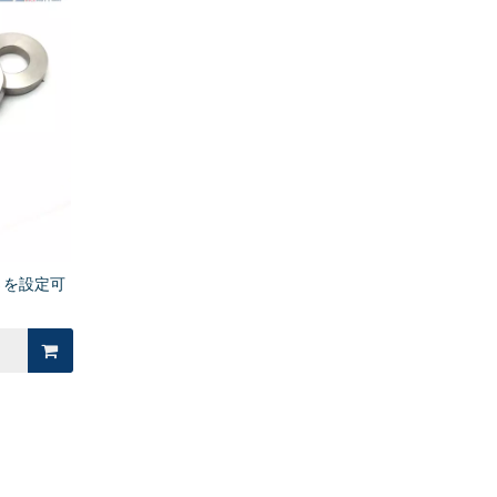
ロングストロークスプリングプランジャ 標
さを設定可
準 PJH ロングノーズ