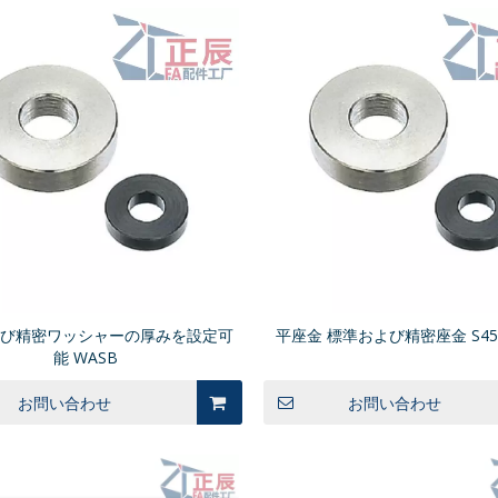
よび精密ワッシャーの厚みを設定可
平座金 標準および精密座金 S45C
能 WASB
お問い合わせ
お問い合わせ