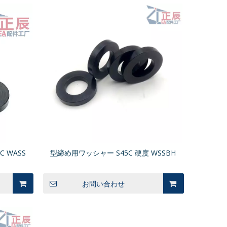
 WASS
型締め用ワッシャー S45C 硬度 WSSBH
お問い合わせ