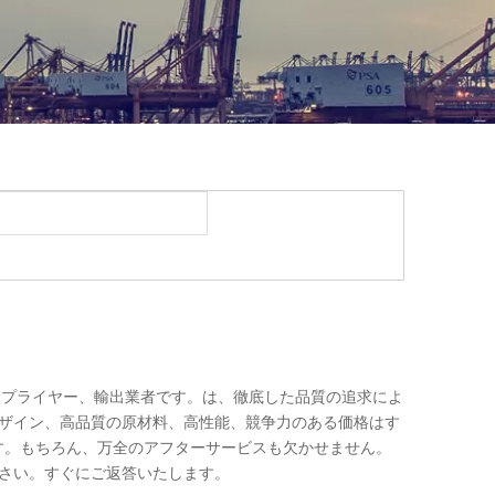
プライヤー、輸出業者です。は、徹底した品質の追求によ
ザイン、高品質の原材料、高性能、競争力のある価格はす
す。もちろん、万全のアフターサービスも欠かせません。
さい。すぐにご返答いたします。