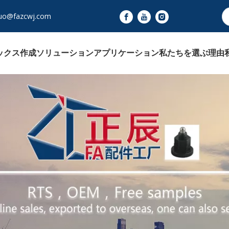
uo@fazcwj.com
ックス作成ソリューション
アプリケーション
私たちを選ぶ理由