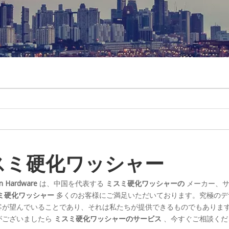
スミ硬化ワッシャー
n Hardware
は、中国を代表する
ミスミ硬化ワッシャーの
メーカー、サ
ミ硬化ワッシャー
多くのお客様にご満足いただいております。究極のデ
客が望んでいることであり、それは私たちが提供できるものでもありま
がございましたら
ミスミ硬化ワッシャーのサービス
、今すぐご相談くだ