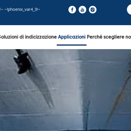
~!phoenix_var4_3!~
!~
Soluzioni di indicizzazione
Applicazioni
Perché scegliere no