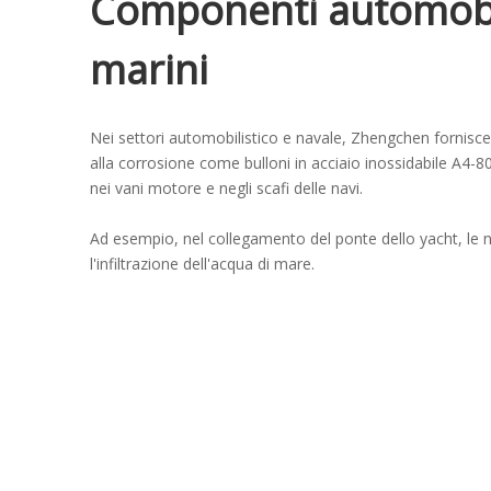
Componenti automobil
marini
Nei settori automobilistico e navale, Zhengchen fornisce 
alla corrosione come bulloni in acciaio inossidabile A4-80
nei vani motore e negli scafi delle navi.
Ad esempio, nel collegamento del ponte dello yacht, le n
l'infiltrazione dell'acqua di mare.