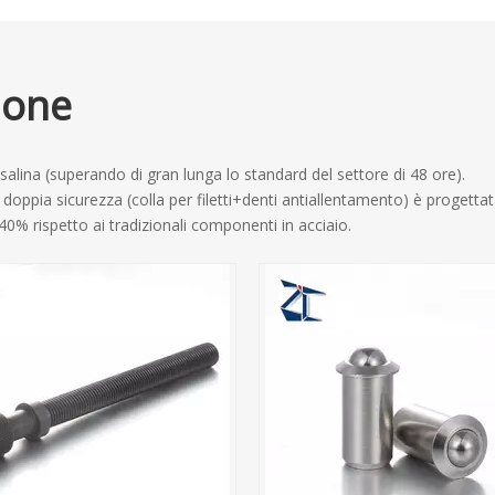
ione
salina (superando di gran lunga lo standard del settore di 48 ore).
 doppia sicurezza (colla per filetti+denti antiallentamento) è progettata
l 40% rispetto ai tradizionali componenti in acciaio.