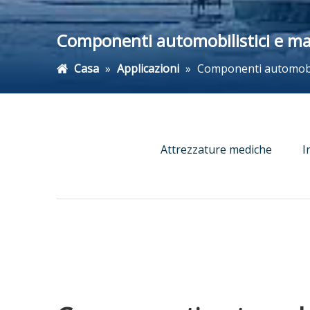
Componenti automobilistici e ma
Casa
»
Applicazioni
»
Componenti automobil
Attrezzature mediche
I