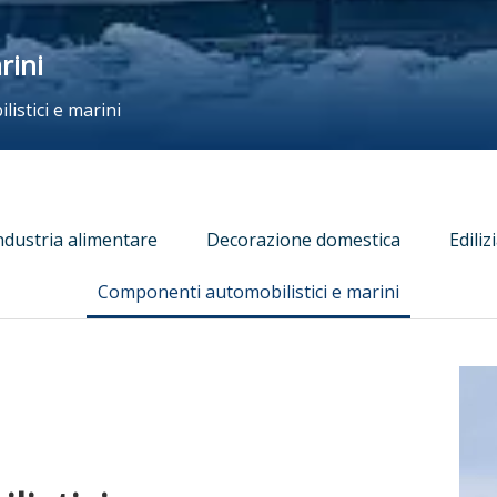
rini
istici e marini
ndustria alimentare
Decorazione domestica
Ediliz
Componenti automobilistici e marini