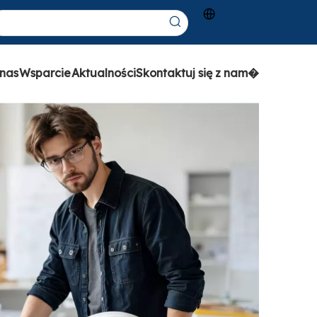
nas
Wsparcie
Aktualności
Skontaktuj się z nam�