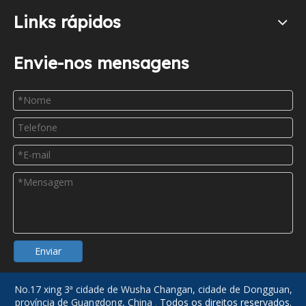
Links rápidos
Envie-nos mensagens
Enviar
No.17 xing 3ª cidade de Wusha Changan, cidade de Dongguan,
província de Guangdong, China
.
Todos os direitos reservados.