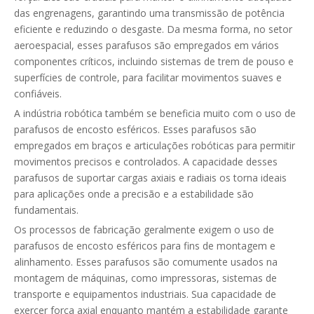
das engrenagens, garantindo uma transmissão de potência
eficiente e reduzindo o desgaste. Da mesma forma, no setor
aeroespacial, esses parafusos são empregados em vários
componentes críticos, incluindo sistemas de trem de pouso e
superfícies de controle, para facilitar movimentos suaves e
confiáveis.
A indústria robótica também se beneficia muito com o uso de
parafusos de encosto esféricos. Esses parafusos são
empregados em braços e articulações robóticas para permitir
movimentos precisos e controlados. A capacidade desses
parafusos de suportar cargas axiais e radiais os torna ideais
para aplicações onde a precisão e a estabilidade são
fundamentais.
Os processos de fabricação geralmente exigem o uso de
parafusos de encosto esféricos para fins de montagem e
alinhamento. Esses parafusos são comumente usados ​​na
montagem de máquinas, como impressoras, sistemas de
transporte e equipamentos industriais. Sua capacidade de
exercer força axial enquanto mantém a estabilidade garante