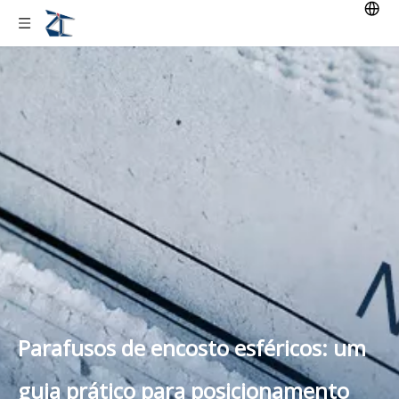
Parafusos de encosto esféricos: um
guia prático para posicionamento