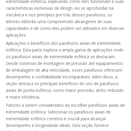
extremidade esférica, explicando como eles funcionam e suas
características exclusivas de design. Ao se aprofundar na
mecânica e nos princípios por trás desses parafusos, os
leitores obterão uma compreensão abrangente de suas
capacidades e de como eles podem ser utilizados em diversas
aplicações.
Aplicações e benefícios dos parafusos axiais de extremidade
esférica: Esta parte explora a ampla gama de aplicações onde
os parafusos axiais de extremidade esférica se destacam.
Desde sistemas de montagem de precisão até equipamentos
de embalagem de alta velocidade, esses parafusos oferecem
desempenho e confiabilidade incomparáveis. Além disso, a
seção destaca os principais benefícios do uso de parafusos
axiais de ponta esférica, como maior precisão, atrito reduzido
e maior eficiência.
Fatores a serem considerados ao escolher parafusos axiais de
extremidade esférica: Selecionar os parafusos axiais de
extremidade esférica corretos é crucial para alcançar
desempenho e longevidade ideais. Esta seção fornece