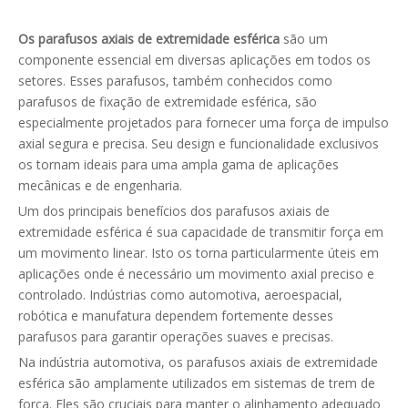
Os parafusos axiais de extremidade esférica
são um
componente essencial em diversas aplicações em todos os
setores. Esses parafusos, também conhecidos como
parafusos de fixação de extremidade esférica, são
especialmente projetados para fornecer uma força de impulso
axial segura e precisa. Seu design e funcionalidade exclusivos
os tornam ideais para uma ampla gama de aplicações
mecânicas e de engenharia.
Um dos principais benefícios dos parafusos axiais de
extremidade esférica é sua capacidade de transmitir força em
um movimento linear. Isto os torna particularmente úteis em
aplicações onde é necessário um movimento axial preciso e
controlado. Indústrias como automotiva, aeroespacial,
robótica e manufatura dependem fortemente desses
parafusos para garantir operações suaves e precisas.
Na indústria automotiva, os parafusos axiais de extremidade
esférica são amplamente utilizados em sistemas de trem de
força. Eles são cruciais para manter o alinhamento adequado