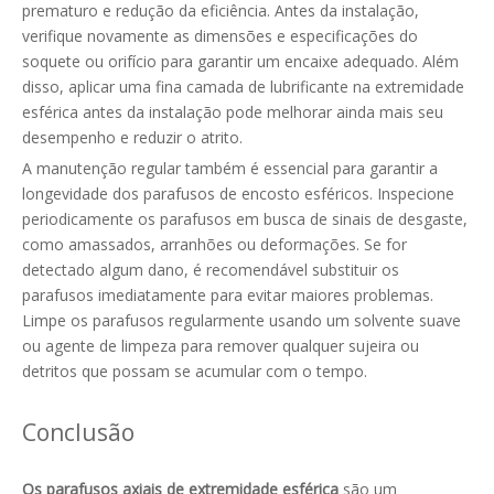
prematuro e redução da eficiência. Antes da instalação,
verifique novamente as dimensões e especificações do
soquete ou orifício para garantir um encaixe adequado. Além
disso, aplicar uma fina camada de lubrificante na extremidade
esférica antes da instalação pode melhorar ainda mais seu
desempenho e reduzir o atrito.
A manutenção regular também é essencial para garantir a
longevidade dos parafusos de encosto esféricos. Inspecione
periodicamente os parafusos em busca de sinais de desgaste,
como amassados, arranhões ou deformações. Se for
detectado algum dano, é recomendável substituir os
parafusos imediatamente para evitar maiores problemas.
Limpe os parafusos regularmente usando um solvente suave
ou agente de limpeza para remover qualquer sujeira ou
detritos que possam se acumular com o tempo.
Conclusão
Os parafusos axiais de extremidade esférica
são um