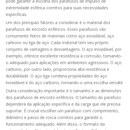
pode garantir a escolha dos parafusos de impulso de
extremidade esférica corretos para suas necessidades
específicas.
Um dos principais fatores a considerar é o material dos
parafusos de encosto esféricos. Esses parafusos são
comumente feitos de materiais como aço inoxidável, aço
carbono ou liga de aço. Cada material tem seu próprio
conjunto de vantagens e desvantagens. O aço inoxidável, por
exemplo, oferece excelente resistência à corrosão, tornando-
o adequado para aplicações em ambientes agressivos. O aço
carbono, por outro lado, proporciona alta resistência e
durabilidade. O aço-liga combina propriedades do aço
inoxidável e do aço carbono, tornando-o uma escolha versátil.
Outra consideração importante é o tamanho e as dimensões
dos parafusos de encosto esféricos. O tamanho do parafuso
dependerá da aplicação específica e da carga que ele precisa
suportar. É crucial escolher um parafuso com comprimento,
diâmetro e passo de rosca corretos para garantir o
funcionamento adequado. Além disso, o formato da