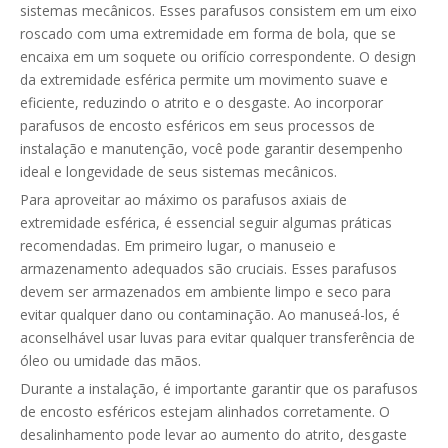
sistemas mecânicos. Esses parafusos consistem em um eixo
roscado com uma extremidade em forma de bola, que se
encaixa em um soquete ou orifício correspondente. O design
da extremidade esférica permite um movimento suave e
eficiente, reduzindo o atrito e o desgaste. Ao incorporar
parafusos de encosto esféricos em seus processos de
instalação e manutenção, você pode garantir desempenho
ideal e longevidade de seus sistemas mecânicos.
Para aproveitar ao máximo os parafusos axiais de
extremidade esférica, é essencial seguir algumas práticas
recomendadas. Em primeiro lugar, o manuseio e
armazenamento adequados são cruciais. Esses parafusos
devem ser armazenados em ambiente limpo e seco para
evitar qualquer dano ou contaminação. Ao manuseá-los, é
aconselhável usar luvas para evitar qualquer transferência de
óleo ou umidade das mãos.
Durante a instalação, é importante garantir que os parafusos
de encosto esféricos estejam alinhados corretamente. O
desalinhamento pode levar ao aumento do atrito, desgaste