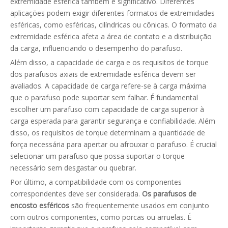
extremidade esférica também é significativo. Diferentes
aplicações podem exigir diferentes formatos de extremidades
esféricas, como esféricas, cilíndricas ou cônicas. O formato da
extremidade esférica afeta a área de contato e a distribuição
da carga, influenciando o desempenho do parafuso.
Além disso, a capacidade de carga e os requisitos de torque
dos parafusos axiais de extremidade esférica devem ser
avaliados. A capacidade de carga refere-se à carga máxima
que o parafuso pode suportar sem falhar. É fundamental
escolher um parafuso com capacidade de carga superior à
carga esperada para garantir segurança e confiabilidade. Além
disso, os requisitos de torque determinam a quantidade de
força necessária para apertar ou afrouxar o parafuso. É crucial
selecionar um parafuso que possa suportar o torque
necessário sem desgastar ou quebrar.
Por último, a compatibilidade com os componentes
correspondentes deve ser considerada.
Os parafusos de
encosto esféricos
são frequentemente usados ​​em conjunto
com outros componentes, como porcas ou arruelas. É