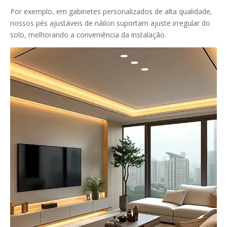
Por exemplo, em gabinetes personalizados de alta qualidade,
nossos pés ajustáveis ​​de náilon suportam ajuste irregular do
solo, melhorando a conveniência da instalação.