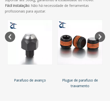
Fácil instalação:
Não há necessidade de ferramentas
profissionais para ajustar.
Parafuso
rafuso de avanço
Plugue de parafuso de
travamento