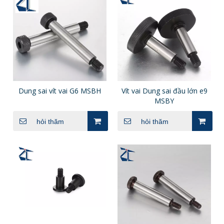
Dung sai vít vai G6 MSBH
Vít vai Dung sai đầu lớn e9
MSBY
hỏi thăm
hỏi thăm