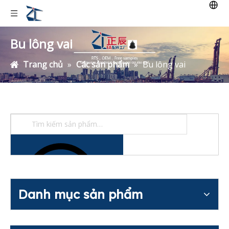
Bu lông vai
Trang chủ
»
Các sản phẩm
»
Bu lông vai
Danh mục sản phẩm