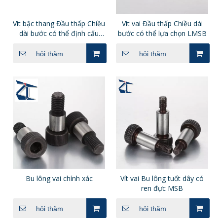
Vít bậc thang Đầu thấp Chiều
Vít vai Đầu thấp Chiều dài
dài bước có thể định cấu
bước có thể lựa chọn LMSB
hình DBTB DBTM DBTS
hỏi thăm
hỏi thăm
Bu lông vai chính xác
Vít vai Bu lông tuốt dây có
ren đực MSB
hỏi thăm
hỏi thăm