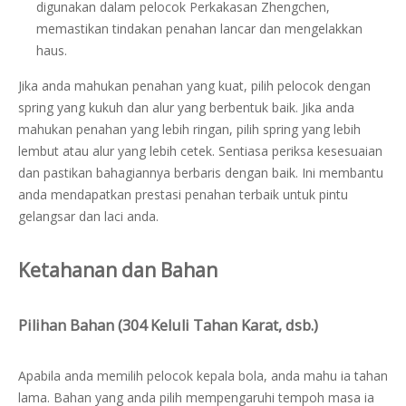
digunakan dalam pelocok Perkakasan Zhengchen,
memastikan tindakan penahan lancar dan mengelakkan
haus.
Jika anda mahukan penahan yang kuat, pilih pelocok dengan
spring yang kukuh dan alur yang berbentuk baik. Jika anda
mahukan penahan yang lebih ringan, pilih spring yang lebih
lembut atau alur yang lebih cetek. Sentiasa periksa kesesuaian
dan pastikan bahagiannya berbaris dengan baik. Ini membantu
anda mendapatkan prestasi penahan terbaik untuk pintu
gelangsar dan laci anda.
Ketahanan dan Bahan
Pilihan Bahan (304 Keluli Tahan Karat, dsb.)
Apabila anda memilih pelocok kepala bola, anda mahu ia tahan
lama. Bahan yang anda pilih mempengaruhi tempoh masa ia