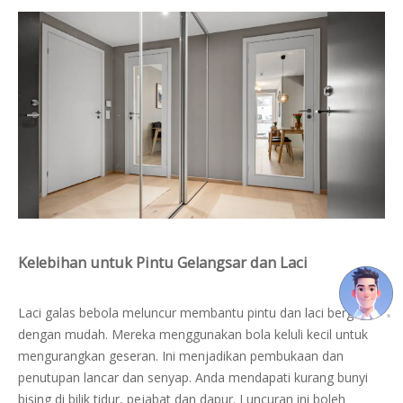
Kelebihan untuk Pintu Gelangsar dan Laci
Laci galas bebola meluncur membantu pintu dan laci bergerak
dengan mudah. Mereka menggunakan bola keluli kecil untuk
mengurangkan geseran. Ini menjadikan pembukaan dan
penutupan lancar dan senyap. Anda mendapati kurang bunyi
bising di bilik tidur, pejabat dan dapur. Luncuran ini boleh