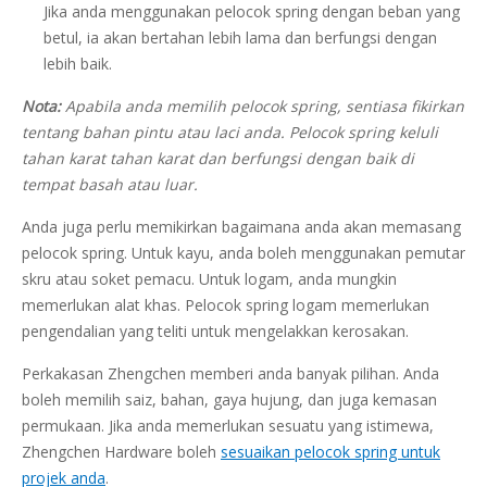
Jika anda menggunakan pelocok spring dengan beban yang
betul, ia akan bertahan lebih lama dan berfungsi dengan
lebih baik.
Nota:
Apabila anda memilih pelocok spring, sentiasa fikirkan
tentang bahan pintu atau laci anda. Pelocok spring keluli
tahan karat tahan karat dan berfungsi dengan baik di
tempat basah atau luar.
Anda juga perlu memikirkan bagaimana anda akan memasang
pelocok spring. Untuk kayu, anda boleh menggunakan pemutar
skru atau soket pemacu. Untuk logam, anda mungkin
memerlukan alat khas. Pelocok spring logam memerlukan
pengendalian yang teliti untuk mengelakkan kerosakan.
Perkakasan Zhengchen memberi anda banyak pilihan. Anda
boleh memilih saiz, bahan, gaya hujung, dan juga kemasan
permukaan. Jika anda memerlukan sesuatu yang istimewa,
Zhengchen Hardware boleh
sesuaikan pelocok spring untuk
projek anda
.