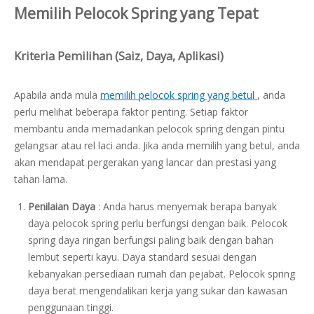
Memilih Pelocok Spring yang Tepat
Kriteria Pemilihan (Saiz, Daya, Aplikasi)
Apabila anda mula
memilih pelocok spring yang betul
, anda
perlu melihat beberapa faktor penting. Setiap faktor
membantu anda memadankan pelocok spring dengan pintu
gelangsar atau rel laci anda. Jika anda memilih yang betul, anda
akan mendapat pergerakan yang lancar dan prestasi yang
tahan lama.
Penilaian Daya
: Anda harus menyemak berapa banyak
daya pelocok spring perlu berfungsi dengan baik. Pelocok
spring daya ringan berfungsi paling baik dengan bahan
lembut seperti kayu. Daya standard sesuai dengan
kebanyakan persediaan rumah dan pejabat. Pelocok spring
daya berat mengendalikan kerja yang sukar dan kawasan
penggunaan tinggi.