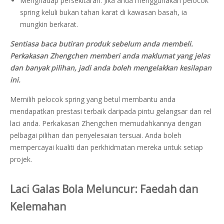
Menghadap persekitaran. Jika anda menggunakan pelocok
spring keluli bukan tahan karat di kawasan basah, ia
mungkin berkarat.
Sentiasa baca butiran produk sebelum anda membeli.
Perkakasan Zhengchen memberi anda maklumat yang jelas
dan banyak pilihan, jadi anda boleh mengelakkan kesilapan
ini.
Memilih pelocok spring yang betul membantu anda
mendapatkan prestasi terbaik daripada pintu gelangsar dan rel
laci anda. Perkakasan Zhengchen memudahkannya dengan
pelbagai pilihan dan penyelesaian tersuai. Anda boleh
mempercayai kualiti dan perkhidmatan mereka untuk setiap
projek.
Laci Galas Bola Meluncur: Faedah dan
Kelemahan