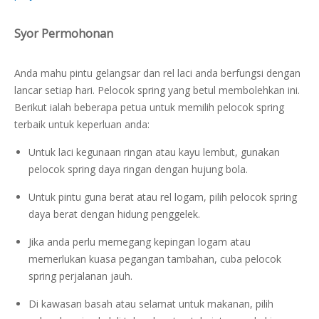
Syor Permohonan
Anda mahu pintu gelangsar dan rel laci anda berfungsi dengan
lancar setiap hari. Pelocok spring yang betul membolehkan ini.
Berikut ialah beberapa petua untuk memilih pelocok spring
terbaik untuk keperluan anda:
Untuk laci kegunaan ringan atau kayu lembut, gunakan
pelocok spring daya ringan dengan hujung bola.
Untuk pintu guna berat atau rel logam, pilih pelocok spring
daya berat dengan hidung penggelek.
Jika anda perlu memegang kepingan logam atau
memerlukan kuasa pegangan tambahan, cuba pelocok
spring perjalanan jauh.
Di kawasan basah atau selamat untuk makanan, pilih