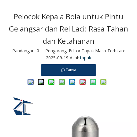
Pelocok Kepala Bola untuk Pintu
Gelangsar dan Rel Laci: Rasa Tahan
dan Ketahanan
Pandangan:
0
Pengarang: Editor Tapak Masa Terbitan:
2025-09-19 Asal:
tapak
Tanya