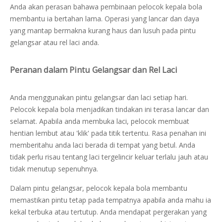
Anda akan perasan bahawa pembinaan pelocok kepala bola
membantu ia bertahan lama. Operasi yang lancar dan daya
yang mantap bermakna kurang haus dan lusuh pada pintu
gelangsar atau rel laci anda.
Peranan dalam Pintu Gelangsar dan Rel Laci
Anda menggunakan pintu gelangsar dan laci setiap hari.
Pelocok kepala bola menjadikan tindakan ini terasa lancar dan
selamat. Apabila anda membuka laci, pelocok membuat
hentian lembut atau 'klik' pada titik tertentu. Rasa penahan ini
memberitahu anda laci berada di tempat yang betul. Anda
tidak perlu risau tentang laci tergelincir keluar terlalu jauh atau
tidak menutup sepenuhnya.
Dalam pintu gelangsar, pelocok kepala bola membantu
memastikan pintu tetap pada tempatnya apabila anda mahu ia
kekal terbuka atau tertutup. Anda mendapat pergerakan yang