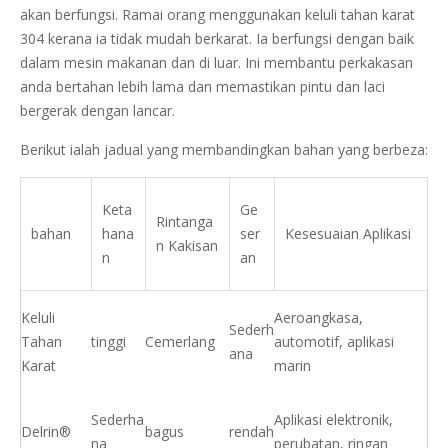
akan berfungsi. Ramai orang menggunakan keluli tahan karat
304 kerana ia tidak mudah berkarat. Ia berfungsi dengan baik
dalam mesin makanan dan di luar. Ini membantu perkakasan
anda bertahan lebih lama dan memastikan pintu dan laci
bergerak dengan lancar.
Berikut ialah jadual yang membandingkan bahan yang berbeza:
Keta
Ge
Rintanga
bahan
hana
ser
Kesesuaian Aplikasi
n Kakisan
n
an
Keluli
Aeroangkasa,
Sederh
Tahan
tinggi
Cemerlang
automotif, aplikasi
ana
Karat
marin
Sederha
Aplikasi elektronik,
Delrin®
bagus
rendah
na
perubatan, ringan