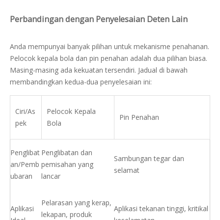
Perbandingan dengan Penyelesaian Deten Lain
Anda mempunyai banyak pilihan untuk mekanisme penahanan.
Pelocok kepala bola dan pin penahan adalah dua pilihan biasa.
Masing-masing ada kekuatan tersendiri. Jadual di bawah
membandingkan kedua-dua penyelesaian ini:
Ciri/As
Pelocok Kepala
Pin Penahan
pek
Bola
Penglibat
Penglibatan dan
Sambungan tegar dan
an/Pemb
pemisahan yang
selamat
ubaran
lancar
Pelarasan yang kerap,
Aplikasi
Aplikasi tekanan tinggi, kritikal
lekapan, produk