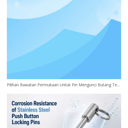
Pilihan Rawatan Permukaan Untuk Pin Mengunci Butang Tekan