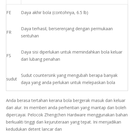
FE
Daya akhir bola (contohnya, 6.5 lb)
Daya terhasil, berserenjang dengan permukaan
FR
sentuhan
Daya sisi diperlukan untuk memindahkan bola keluar
FS
dari lubang penahan
Sudut countersink yang mengubah berapa banyak
sudut
daya yang anda perlukan untuk melepaskan bola
Anda berasa tertahan kerana bola bergerak masuk dan keluar
dari alur. Ini memberi anda perhentian yang mantap dan boleh
dipercayai. Pelocok Zhengchen Hardware menggunakan bahan
berkualiti tinggi dan kejuruteraan yang tepat. Ini menjadikan
kedudukan detent lancar dan