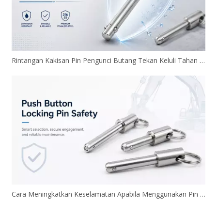
Rintangan Kakisan Pin Pengunci Butang Tekan Keluli Tahan Karat
Cara Meningkatkan Keselamatan Apabila Menggunakan Pin Pengunci Butang Tekan