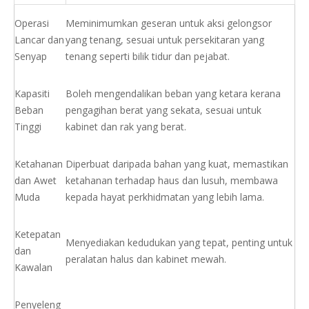
Operasi
Meminimumkan geseran untuk aksi gelongsor
Lancar dan
yang tenang, sesuai untuk persekitaran yang
Senyap
tenang seperti bilik tidur dan pejabat.
Kapasiti
Boleh mengendalikan beban yang ketara kerana
Beban
pengagihan berat yang sekata, sesuai untuk
Tinggi
kabinet dan rak yang berat.
Ketahanan
Diperbuat daripada bahan yang kuat, memastikan
dan Awet
ketahanan terhadap haus dan lusuh, membawa
Muda
kepada hayat perkhidmatan yang lebih lama.
Ketepatan
Menyediakan kedudukan yang tepat, penting untuk
dan
peralatan halus dan kabinet mewah.
Kawalan
Penyeleng