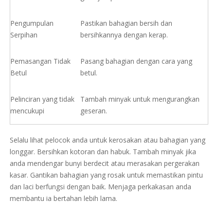
Pengumpulan
Pastikan bahagian bersih dan
Serpihan
bersihkannya dengan kerap.
Pemasangan Tidak
Pasang bahagian dengan cara yang
Betul
betul.
Pelinciran yang tidak
Tambah minyak untuk mengurangkan
mencukupi
geseran.
Selalu lihat pelocok anda untuk kerosakan atau bahagian yang
longgar. Bersihkan kotoran dan habuk. Tambah minyak jika
anda mendengar bunyi berdecit atau merasakan pergerakan
kasar. Gantikan bahagian yang rosak untuk memastikan pintu
dan laci berfungsi dengan baik. Menjaga perkakasan anda
membantu ia bertahan lebih lama.