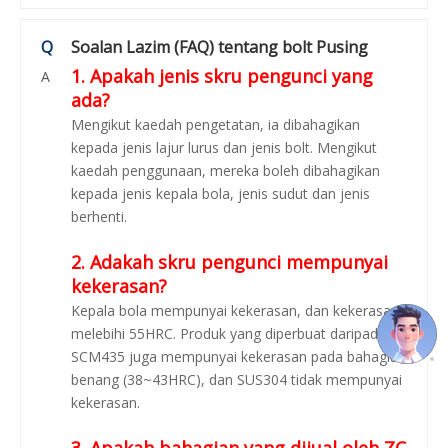
Q
Soalan Lazim (FAQ) tentang bolt Pusing
1. Apakah jenis skru pengunci yang
A
ada?
Mengikut kaedah pengetatan, ia dibahagikan
kepada jenis lajur lurus dan jenis bolt. Mengikut
kaedah penggunaan, mereka boleh dibahagikan
kepada jenis kepala bola, jenis sudut dan jenis
berhenti.
2. Adakah skru pengunci mempunyai
kekerasan?
Kepala bola mempunyai kekerasan, dan kekerasan
melebihi 55HRC. Produk yang diperbuat daripada
SCM435 juga mempunyai kekerasan pada bahagian
benang (38~43HRC), dan SUS304 tidak mempunyai
kekerasan.