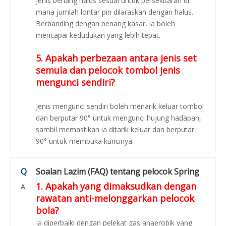
Jenis benang halus sesuai untuk persekitaran di
mana jumlah lontar pin dilaraskan dengan halus.
Berbanding dengan benang kasar, ia boleh
mencapai kedudukan yang lebih tepat.
5. Apakah perbezaan antara jenis set
semula dan pelocok tombol jenis
mengunci sendiri?
Jenis mengunci sendiri boleh menarik keluar tombol
dan berputar 90° untuk mengunci hujung hadapan,
sambil memastikan ia ditarik keluar dan berputar
90° untuk membuka kuncinya.
Q
Soalan Lazim (FAQ) tentang pelocok Spring
1. Apakah yang dimaksudkan dengan
A
rawatan anti-melonggarkan pelocok
bola?
Ia diperbaiki dengan pelekat gas anaerobik yang