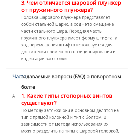
3. Чем отличается шаровой плунжер
от пружинного плунжера?
Головка шарового плунжера представляет
собой стальной шарик, а ход - это смещение
части стального шара. Передняя часть
пружинного плунжера имеет форму штифта, а
ход перемещения штифта используется для
достижения временного позиционирования и
индексации заготовки.
Часто
задаваемые вопросы (FAQ) о поворотном
болте
1. Какие типы стопорных винтов
А
существуют?
По методу затяжки они в основном делятся на
тип с прямой колонной и тип с болтом. В
зависимости от метода использования их
можно разделить на типы с шаровой головкой,