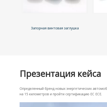
лушка
Регулировочный болт
Презентация кейса
Определенный бренд новых энергетических автомоби
на 15 километров и пройти сертификацию ЕС ECE.