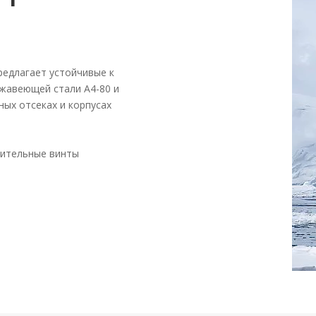
редлагает устойчивые к
ржавеющей стали A4-80 и
ых отсеках и корпусах
нительные винты