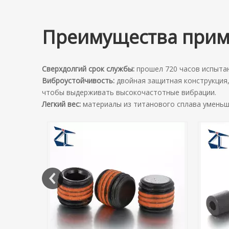
Преимущества при
Сверхдолгий срок службы:
прошел 720 часов испытан
Виброустойчивость:
двойная защитная конструкция
чтобы выдерживать высокочастотные вибрации.
Легкий вес:
материалы из титанового сплава уменьш