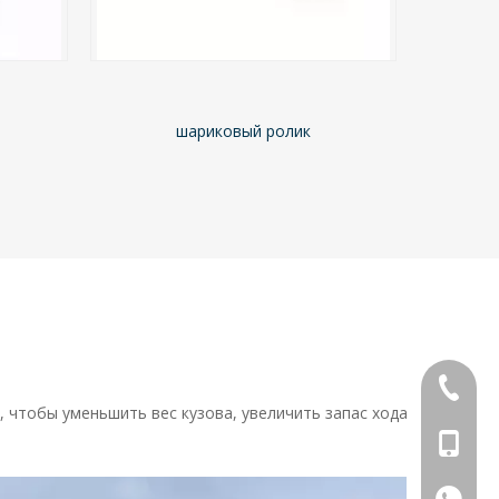
+86-769
 чтобы уменьшить вес кузова, увеличить запас хода
+86- 13
+86- 13