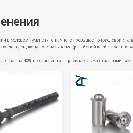
менения
ий в солевом тумане (что намного превышает отраслевой станда
, предотвращающая расшатывание (резьбовой клей + противора
ают вес на 40% по сравнению с традиционными стальными комп