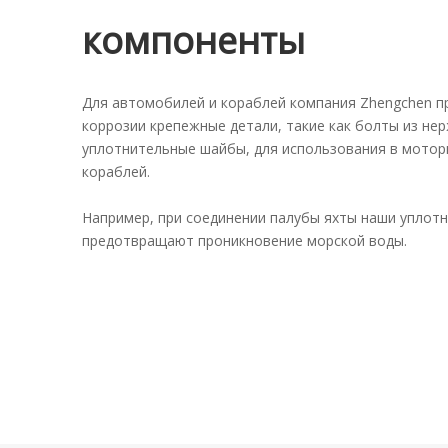
компоненты
Для автомобилей и кораблей компания Zhengchen п
коррозии крепежные детали, такие как болты из не
уплотнительные шайбы, для использования в моторн
кораблей.
Например, при соединении палубы яхты наши уплот
предотвращают проникновение морской воды.