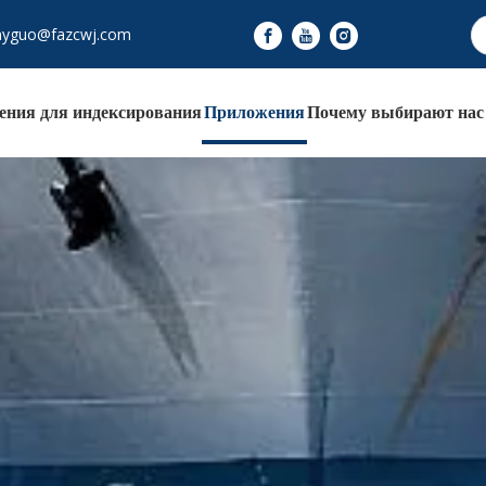
nyguo@fazcwj.com
ения для индексирования
Приложения
Почему выбирают нас