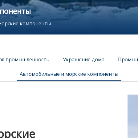
мпоненты
морские компоненты
ая промышленность
Украшение дома
Промыш
Автомобильные и морские компоненты
орские