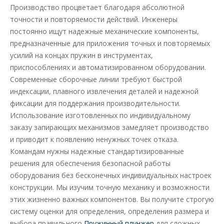
Производство процветает благодаря абсолютной
точности и повторяемости действий. Инженеры
постоянно ищут надежные механические компоненты,
предназначенные для приложения точных и повторяемых
усилий на концах пружин в инструментах,
приспособлениях и автоматизированном оборудовании.
Современные сборочные линии требуют быстрой
индексации, плавного извлечения деталей и надежной
фиксации для поддержания производительности.
Использование изготовленных по индивидуальному
заказу запирающих механизмов замедляет производство
и приводит к появлению ненужных точек отказа.
Командам нужны надежные стандартизированные
решения для обеспечения безопасной работы
оборудования без бесконечных индивидуальных настроек
конструкции. Мы изучим точную механику и возможности
этих жизненно важных компонентов. Вы получите строгую
систему оценки для определения, определения размера и
выбора правильного
Пружинный плунжер
для сложных