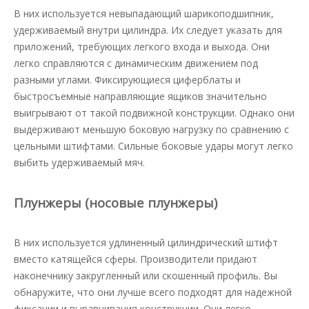
В них используется невыпадающий шарикоподшипник,
удерживаемый внутри цилиндра. Их следует указать для
приложений, требующих легкого входа и выхода. Они
легко справляются с динамическим движением под
разными углами. Фиксирующиеся циферблаты и
быстросъемные направляющие ящиков значительно
выигрывают от такой подвижной конструкции. Однако они
выдерживают меньшую боковую нагрузку по сравнению с
цельными штифтами. Сильные боковые удары могут легко
выбить удерживаемый мяч.
Плунжеры (носовые плунжеры)
В них используется удлиненный цилиндрический штифт
вместо катящейся сферы. Производители придают
наконечнику закругленный или скошенный профиль. Вы
обнаружите, что они лучше всего подходят для надежной
фиксации и выравнивания конструкции. Они легко