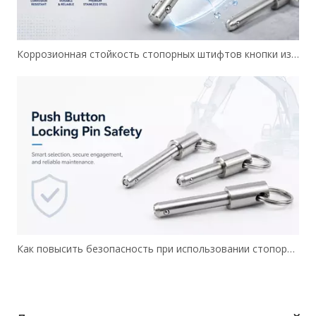
Коррозионная стойкость стопорных штифтов кнопки из нержавеющей стали
Как повысить безопасность при использовании стопорных штифтов кнопок