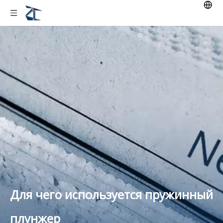
Для чего используется пружинный
плунжер