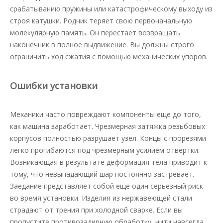
срабатыванию пружины или катастрофическому выходу из
строя катушки. Родник теряет свою первоначальную
молекулярную память. Он перестает возвращать
наконечник в полное выдвижение. Вы должны строго
ограничить ход сжатия с помощью механических упоров.
Ошибки установки
Механики часто повреждают компоненты еще до того,
как машина заработает. Чрезмерная затяжка резьбовых
корпусов полностью разрушает узел. Концы с прорезями
легко прогибаются под чрезмерным усилием отвертки.
Возникающая в результате деформация тела приводит к
тому, что невыпадающий шар постоянно застревает.
Заедание представляет собой еще один серьезный риск
во время установки. Изделия из нержавеющей стали
страдают от трения при холодной сварке. Если вы
пропустите противозадирную обработку, нити навсегда