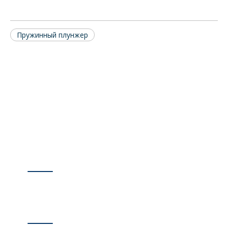
Пружинный плунжер