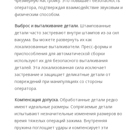
чрезмерную настройку. Это повышает безопасность
оператора, подтверждая взаимодействие звуковым и
физическим способом.
Выброс и выталкивание детали.
Штампованные
детали часто застревают внутри штампов из-за сил
вакуума. Вы можете развернуть их как
локализованные выталкиватели. Пресс-формы и
приспособления для автоматической сборки
используют их для безопасного выталкивания
деталей. Эта локализованная сила исключает
застревание и защищает деликатные детали от
повреждений при манипуляциях со стороны
оператора.
Компенсация допуска.
Обработанные детали редко
имеют идеальные размеры. Сопрягаемые детали
испытывают незначительные изменения размеров во
время тяжелых операций зажима. Внутренняя
пружина поглощает удары и компенсирует эти