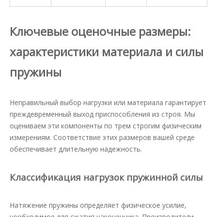
Ключевые оценочные размеры:
характеристики материала и силы
пружины
Неправильный выбор нагрузки или материала гарантирует
преждевременный выход приспособления из строя. Мы
оцениваем эти компоненты по трем строгим физическим
измерениям. Соответствие этих размеров вашей среде
обеспечивает длительную надежность.
Классификация нагрузок пружинной силы
Натяжение пружины определяет физическое усилие,
необходимое для сжатия наконечника. Производители