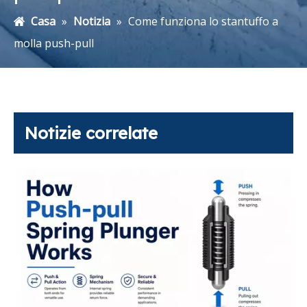
Casa
»
Notizia
»
Come funziona lo stantuffo a
molla push-pull
Notizie correlate