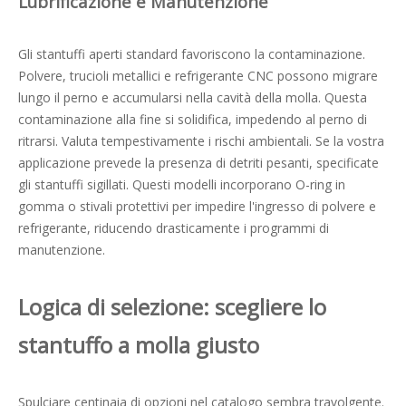
Lubrificazione e Manutenzione
Gli stantuffi aperti standard favoriscono la contaminazione.
Polvere, trucioli metallici e refrigerante CNC possono migrare
lungo il perno e accumularsi nella cavità della molla. Questa
contaminazione alla fine si solidifica, impedendo al perno di
ritrarsi. Valuta tempestivamente i rischi ambientali. Se la vostra
applicazione prevede la presenza di detriti pesanti, specificate
gli stantuffi sigillati. Questi modelli incorporano O-ring in
gomma o stivali protettivi per impedire l'ingresso di polvere e
refrigerante, riducendo drasticamente i programmi di
manutenzione.
Logica di selezione: scegliere lo
stantuffo a molla giusto
Spulciare centinaia di opzioni nel catalogo sembra travolgente.