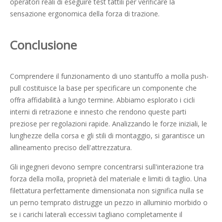
operatori reali di eseguire test tattili per verificare la
sensazione ergonomica della forza di trazione.
Conclusione
Comprendere il funzionamento di uno stantuffo a molla push-
pull costituisce la base per specificare un componente che
offra affidabilità a lungo termine. Abbiamo esplorato i cicli
interni di retrazione e innesto che rendono queste parti
preziose per regolazioni rapide. Analizzando le forze iniziali, le
lunghezze della corsa e gli stili di montaggio, si garantisce un
allineamento preciso dell'attrezzatura.
Gli ingegneri devono sempre concentrarsi sull'interazione tra
forza della molla, proprietà del materiale e limiti di taglio. Una
filettatura perfettamente dimensionata non significa nulla se
un perno temprato distrugge un pezzo in alluminio morbido o
se i carichi laterali eccessivi tagliano completamente il