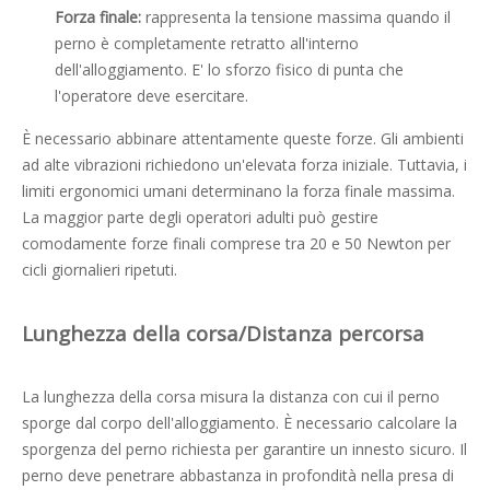
Forza finale:
rappresenta la tensione massima quando il
perno è completamente retratto all'interno
dell'alloggiamento. E' lo sforzo fisico di punta che
l'operatore deve esercitare.
È necessario abbinare attentamente queste forze. Gli ambienti
ad alte vibrazioni richiedono un'elevata forza iniziale. Tuttavia, i
limiti ergonomici umani determinano la forza finale massima.
La maggior parte degli operatori adulti può gestire
comodamente forze finali comprese tra 20 e 50 Newton per
cicli giornalieri ripetuti.
Lunghezza della corsa/Distanza percorsa
La lunghezza della corsa misura la distanza con cui il perno
sporge dal corpo dell'alloggiamento. È necessario calcolare la
sporgenza del perno richiesta per garantire un innesto sicuro. Il
perno deve penetrare abbastanza in profondità nella presa di