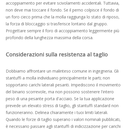
accoppiamento per evitare scivolamenti accidentali. Tuttavia,
non deve mai toccare il fondo. Se il perno colpisce il fondo di
un foro cieco prima che la molla raggiunga lo stato di riposo,
la forza di bloccaggio si trasferisce lontano dal gruppo.
Progettare sempre il foro di accoppiamento leggermente più
profondo della lunghezza massima della corsa.
Considerazioni sulla resistenza al taglio
Dobbiamo affrontare un malinteso comune in ingegneria. Gli
stantuffi a molla individuano principalmente le parti; non
sopportano carichi laterali pesanti. Impediscono il movimento
del binario scorrevole, ma non possono sostenere l'intero
peso di una pesante porta d'acciaio. Se la tua applicazione
prevede un elevato stress di taglio, gli stantuffi standard non
funzioneranno. Delinea chiaramente i tuoi limiti laterali.
Quando le forze di taglio superano i valori nominali pubblicati,
è necessario passare agli stantuffi di indicizzazione per carichi