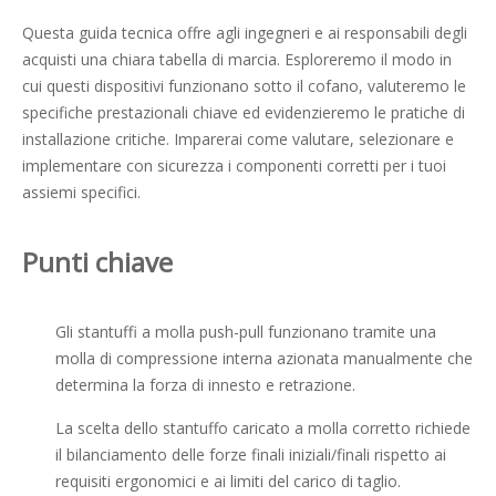
Questa guida tecnica offre agli ingegneri e ai responsabili degli
acquisti una chiara tabella di marcia. Esploreremo il modo in
cui questi dispositivi funzionano sotto il cofano, valuteremo le
specifiche prestazionali chiave ed evidenzieremo le pratiche di
installazione critiche. Imparerai come valutare, selezionare e
implementare con sicurezza i componenti corretti per i tuoi
assiemi specifici.
Punti chiave
Gli stantuffi a molla push-pull funzionano tramite una
molla di compressione interna azionata manualmente che
determina la forza di innesto e retrazione.
La scelta dello stantuffo caricato a molla corretto richiede
il bilanciamento delle forze finali iniziali/finali rispetto ai
requisiti ergonomici e ai limiti del carico di taglio.