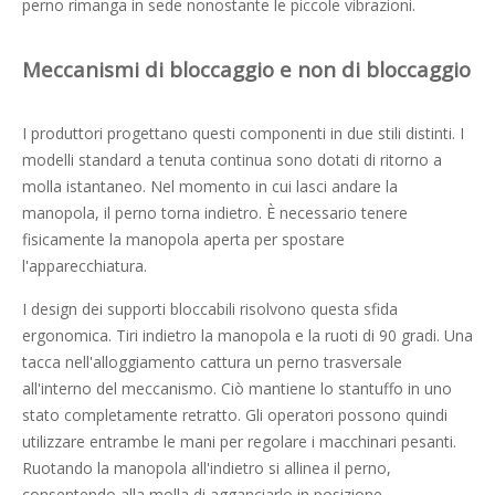
perno rimanga in sede nonostante le piccole vibrazioni.
Meccanismi di bloccaggio e non di bloccaggio
I produttori progettano questi componenti in due stili distinti. I
modelli standard a tenuta continua sono dotati di ritorno a
molla istantaneo. Nel momento in cui lasci andare la
manopola, il perno torna indietro. È necessario tenere
fisicamente la manopola aperta per spostare
l'apparecchiatura.
I design dei supporti bloccabili risolvono questa sfida
ergonomica. Tiri indietro la manopola e la ruoti di 90 gradi. Una
tacca nell'alloggiamento cattura un perno trasversale
all'interno del meccanismo. Ciò mantiene lo stantuffo in uno
stato completamente retratto. Gli operatori possono quindi
utilizzare entrambe le mani per regolare i macchinari pesanti.
Ruotando la manopola all'indietro si allinea il perno,
consentendo alla molla di agganciarlo in posizione.