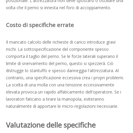
posizionale. L'attrezzatura non deve spostarsi o oscillare una
volta che il perno si innesta nel foro di accoppiamento.
Costo di specifiche errate
Il mancato calcolo delle richieste di carico introduce gravi
rischi. La sottospecificazione del componente spesso
comporta il taglio del perno. Se le forze laterali superano il
limite di snervamento del perno, questo si spezzerà. Ciò
distrugge lo stantuffo e spesso danneggia l'attrezzatura. Al
contrario, una specificazione eccessiva crea i propri problemi.
La scelta di una molla con una tensione eccessivamente
elevata provoca un rapido affaticamento dell'operatore. Se i
lavoratori faticano a tirare la manopola, eviteranno
naturalmente di apportare le micro-regolazioni necessarie.
Valutazione delle specifiche