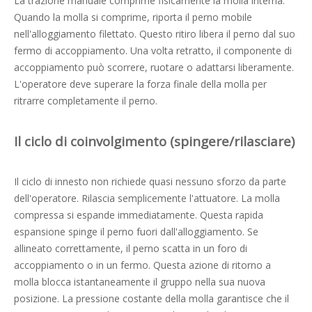
La trazione manuale comprime fisicamente la molla interna.
Quando la molla si comprime, riporta il perno mobile
nell'alloggiamento filettato. Questo ritiro libera il perno dal suo
fermo di accoppiamento. Una volta retratto, il componente di
accoppiamento può scorrere, ruotare o adattarsi liberamente.
L'operatore deve superare la forza finale della molla per
ritrarre completamente il perno.
Il ciclo di coinvolgimento (spingere/rilasciare)
Il ciclo di innesto non richiede quasi nessuno sforzo da parte
dell'operatore. Rilascia semplicemente l'attuatore. La molla
compressa si espande immediatamente. Questa rapida
espansione spinge il perno fuori dall'alloggiamento. Se
allineato correttamente, il perno scatta in un foro di
accoppiamento o in un fermo. Questa azione di ritorno a
molla blocca istantaneamente il gruppo nella sua nuova
posizione. La pressione costante della molla garantisce che il