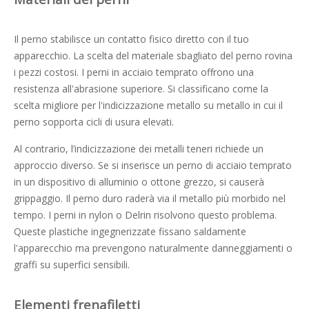
Il perno stabilisce un contatto fisico diretto con il tuo
apparecchio. La scelta del materiale sbagliato del perno rovina
i pezzi costosi. I perni in acciaio temprato offrono una
resistenza all'abrasione superiore. Si classificano come la
scelta migliore per l'indicizzazione metallo su metallo in cui il
perno sopporta cicli di usura elevati.
Al contrario, l’indicizzazione dei metalli teneri richiede un
approccio diverso. Se si inserisce un perno di acciaio temprato
in un dispositivo di alluminio o ottone grezzo, si causerà
grippaggio. Il perno duro raderà via il metallo più morbido nel
tempo. I perni in nylon o Delrin risolvono questo problema.
Queste plastiche ingegnerizzate fissano saldamente
l'apparecchio ma prevengono naturalmente danneggiamenti o
graffi su superfici sensibili.
Elementi frenafiletti