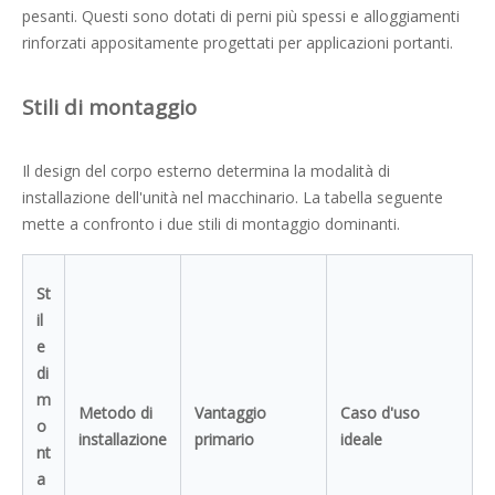
pesanti. Questi sono dotati di perni più spessi e alloggiamenti
rinforzati appositamente progettati per applicazioni portanti.
Stili di montaggio
Il design del corpo esterno determina la modalità di
installazione dell'unità nel macchinario. La tabella seguente
mette a confronto i due stili di montaggio dominanti.
St
il
e
di
m
Metodo di
Vantaggio
Caso d'uso
o
installazione
primario
ideale
nt
a